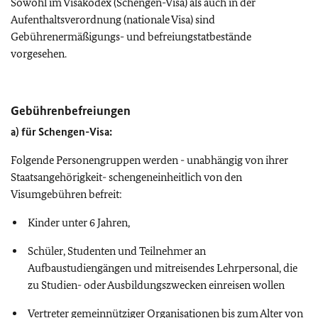
Sowohl im Visakodex (Schengen-Visa) als auch in der
Aufenthaltsverordnung (nationale Visa) sind
Gebührenermäßigungs- und befreiungstatbestände
vorgesehen.
Gebührenbefreiungen
a) für Schengen-Visa:
Folgende Personengruppen werden - unabhängig von ihrer
Staatsangehörigkeit- schengeneinheitlich von den
Visumgebühren befreit:
Kinder unter 6 Jahren,
Schüler, Studenten und Teilnehmer an
Aufbaustudiengängen und mitreisendes Lehrpersonal, die
zu Studien- oder Ausbildungszwecken einreisen wollen
Vertreter gemeinnütziger Organisationen bis zum Alter von