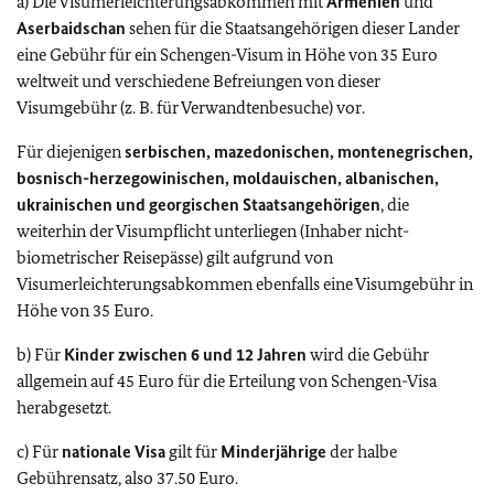
a) Die Visumerleichterungsabkommen mit
Armenien
und
Aserbaidschan
sehen für die Staatsangehörigen dieser Lander
eine Gebühr für ein Schengen-Visum in Höhe von 35 Euro
weltweit und verschiedene Befreiungen von dieser
Visumgebühr (z. B. für Verwandtenbesuche) vor.
Für diejenigen
serbischen, mazedonischen, montenegrischen,
bosnisch-herzegowinischen, moldauischen, albanischen,
ukrainischen und georgischen Staatsangehörigen
, die
weiterhin der Visumpflicht unterliegen (Inhaber nicht-
biometrischer Reisepässe) gilt aufgrund von
Visumerleichterungsabkommen ebenfalls eine Visumgebühr in
Höhe von 35 Euro.
b) Für
Kinder zwischen 6 und 12 Jahren
wird die Gebühr
allgemein auf 45 Euro für die Erteilung von Schengen-Visa
herabgesetzt.
c) Für
nationale Visa
gilt für
Minderjährige
der halbe
Gebührensatz, also 37.50 Euro.